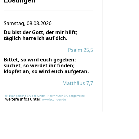
Losungen
Samstag, 08.08.2026
Du bist der Gott, der mir hilft;
täglich harre ich auf dich.
Psalm 25,5
Bittet, so wird euch gegeben;
suchet, so werdet ihr finden;
klopfet an, so wird euch aufgetan.
Matthäus 7,7
(c) Evangelische Brüder-Unität - Herrnhuter Brüdergemeine
weitere Infos unter:
www.losungen.de