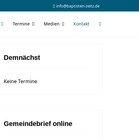
info@baptisten-zeitz.de
Termine
Medien
Kontakt
Demnächst
Keine Termine
Gemeindebrief online