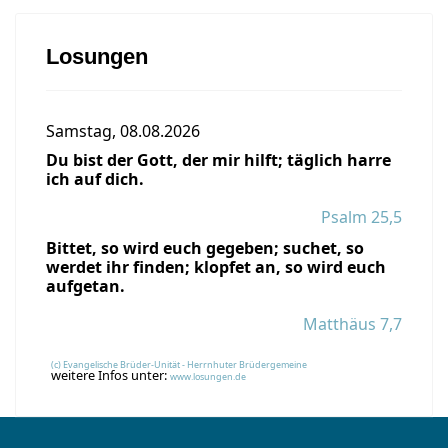
Losungen
Samstag, 08.08.2026
Du bist der Gott, der mir hilft; täglich harre
ich auf dich.
Psalm 25,5
Bittet, so wird euch gegeben; suchet, so
werdet ihr finden; klopfet an, so wird euch
aufgetan.
Matthäus 7,7
(c) Evangelische Brüder-Unität - Herrnhuter Brüdergemeine
weitere Infos unter:
www.losungen.de