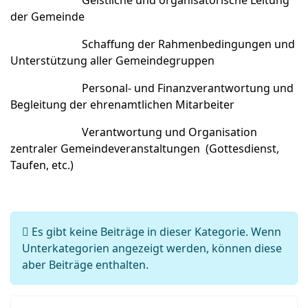
Geistliche und organisatorische Leitung
der Gemeinde
Schaffung der Rahmenbedingungen und
Unterstützung aller Gemeindegruppen
Personal- und Finanzverantwortung und
Begleitung der ehrenamtlichen Mitarbeiter
Verantwortung und Organisation
zentraler Gemeindeveranstaltungen (Gottesdienst,
Taufen, etc.)
Information
Es gibt keine Beiträge in dieser Kategorie. Wenn
Unterkategorien angezeigt werden, können diese
aber Beiträge enthalten.