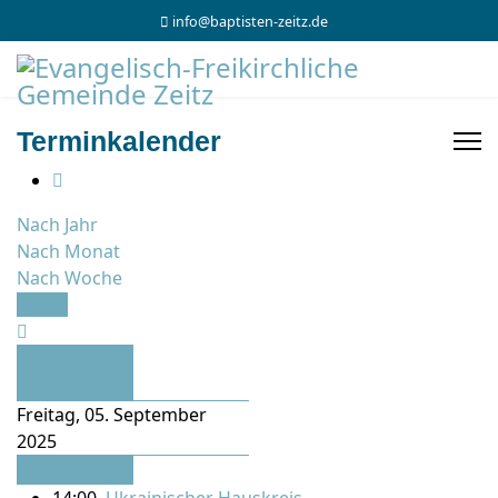
info@baptisten-zeitz.de
Terminkalender
Nach Jahr
Nach Monat
Nach Woche
Heute
Vorheriger
Tag
Freitag, 05. September
2025
Folgetag