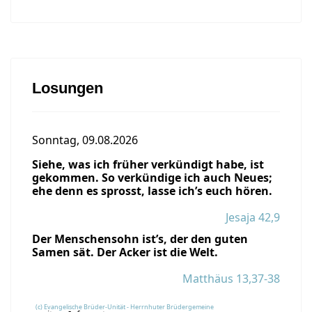
Losungen
Sonntag, 09.08.2026
Siehe, was ich früher verkündigt habe, ist
gekommen. So verkündige ich auch Neues;
ehe denn es sprosst, lasse ich’s euch hören.
Jesaja 42,9
Der Menschensohn ist’s, der den guten
Samen sät. Der Acker ist die Welt.
Matthäus 13,37-38
(c) Evangelische Brüder-Unität - Herrnhuter Brüdergemeine