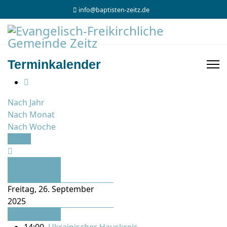
info@baptisten-zeitz.de
Terminkalender
Nach Jahr
Nach Monat
Nach Woche
Heute
Vorheriger
Tag
Freitag, 26. September
2025
Folgetag