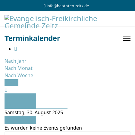
info@baptisten-zeitz.de
Terminkalender
Nach Jahr
Nach Monat
Nach Woche
Heute
Vorheriger
Tag
Samstag, 30. August 2025
Folgetag
Es wurden keine Events gefunden