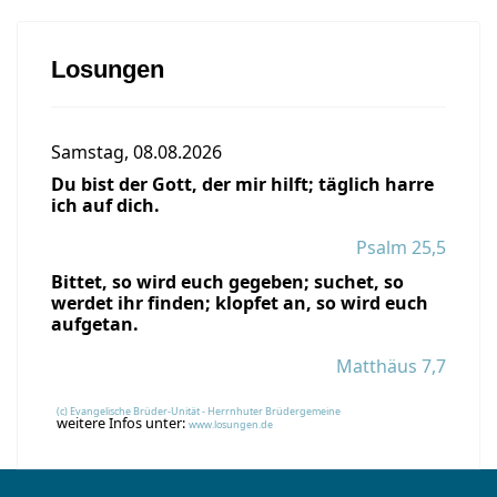
Losungen
Samstag, 08.08.2026
Du bist der Gott, der mir hilft; täglich harre
ich auf dich.
Psalm 25,5
Bittet, so wird euch gegeben; suchet, so
werdet ihr finden; klopfet an, so wird euch
aufgetan.
Matthäus 7,7
(c) Evangelische Brüder-Unität - Herrnhuter Brüdergemeine
weitere Infos unter:
www.losungen.de