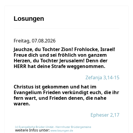
Losungen
Freitag, 07.08.2026
Jauchze, du Tochter Zion! Frohlocke, Israel!
Freue dich und sei fröhlich von ganzem
Herzen, du Tochter Jerusalem! Denn der
HERR hat deine Strafe weggenommen.
Zefanja 3,14-15
Christus ist gekommen und hat im
Evangelium Frieden verkündigt euch, die ihr
fern wart, und Frieden denen, die nahe
waren.
Epheser 2,17
(c) Evangelische Brüder-Unität - Herrnhuter Brüdergemeine
weitere Infos unter:
www.losungen.de