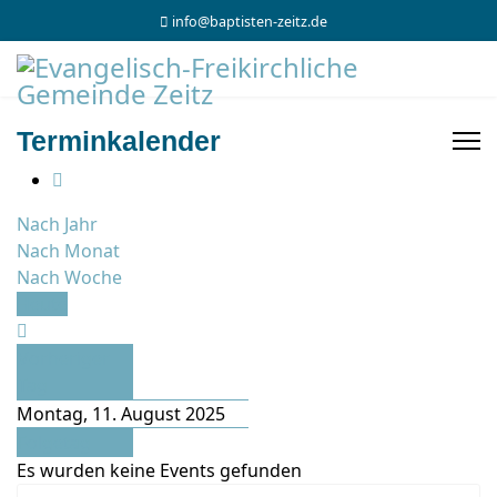
info@baptisten-zeitz.de
Terminkalender
Nach Jahr
Nach Monat
Nach Woche
Heute
Vorheriger
Tag
Montag, 11. August 2025
Folgetag
Es wurden keine Events gefunden