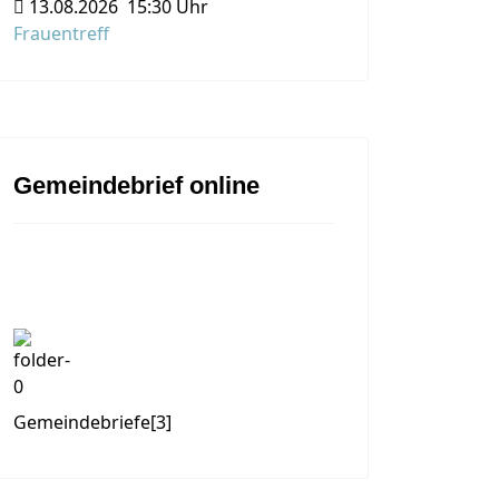
13.08.2026
15:30 Uhr
Frauentreff
Gemeindebrief online
Gemeindebriefe
[3]