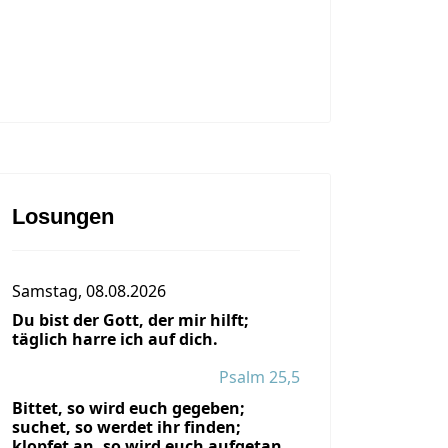
Losungen
Samstag, 08.08.2026
Du bist der Gott, der mir hilft;
täglich harre ich auf dich.
Psalm 25,5
Bittet, so wird euch gegeben;
suchet, so werdet ihr finden;
klopfet an, so wird euch aufgetan.