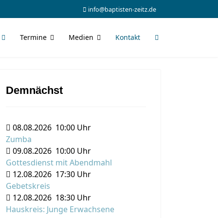
info@baptisten-zeitz.de
Termine
Medien
Kontakt
Demnächst
08.08.2026
10:00 Uhr
Zumba
09.08.2026
10:00 Uhr
Gottesdienst mit Abendmahl
12.08.2026
17:30 Uhr
Gebetskreis
12.08.2026
18:30 Uhr
Hauskreis: Junge Erwachsene