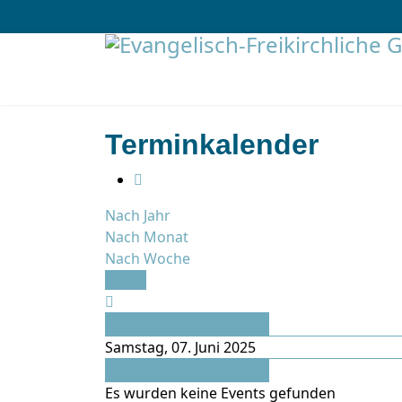
Terminkalender
Nach Jahr
Nach Monat
Nach Woche
Heute
Vorheriger Tag
Samstag, 07. Juni 2025
Folgetag
Es wurden keine Events gefunden