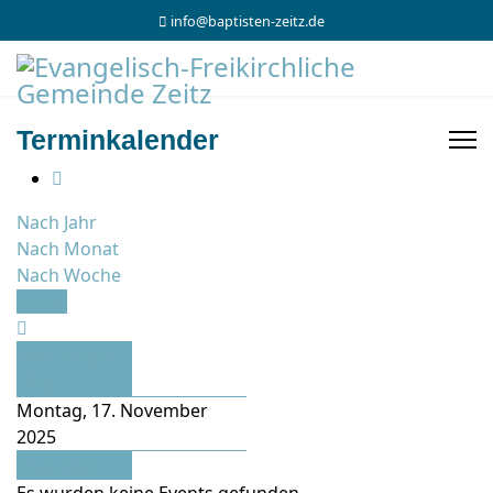
info@baptisten-zeitz.de
Terminkalender
Nach Jahr
Nach Monat
Nach Woche
Heute
Vorheriger
Tag
Montag, 17. November
2025
Folgetag