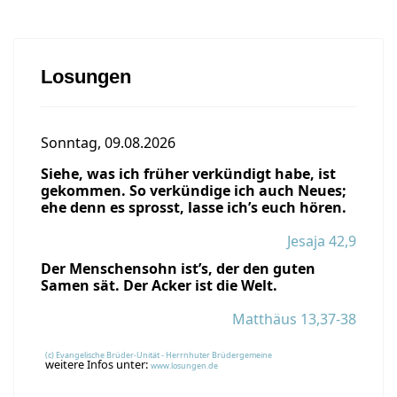
Losungen
Sonntag, 09.08.2026
Siehe, was ich früher verkündigt habe, ist
gekommen. So verkündige ich auch Neues;
ehe denn es sprosst, lasse ich’s euch hören.
Jesaja 42,9
Der Menschensohn ist’s, der den guten
Samen sät. Der Acker ist die Welt.
Matthäus 13,37-38
(c) Evangelische Brüder-Unität - Herrnhuter Brüdergemeine
weitere Infos unter:
www.losungen.de