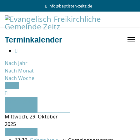
info@baptisten-zeitz.de
Terminkalender
Nach Jahr
Nach Monat
Nach Woche
Heute
Vorheriger
Tag
Mittwoch, 29. Oktober
2025
Folgetag