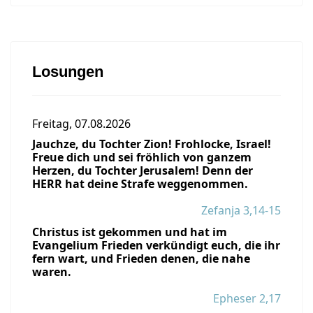
Losungen
Freitag, 07.08.2026
Jauchze, du Tochter Zion! Frohlocke, Israel!
Freue dich und sei fröhlich von ganzem
Herzen, du Tochter Jerusalem! Denn der
HERR hat deine Strafe weggenommen.
Zefanja 3,14-15
Christus ist gekommen und hat im
Evangelium Frieden verkündigt euch, die ihr
fern wart, und Frieden denen, die nahe
waren.
Epheser 2,17