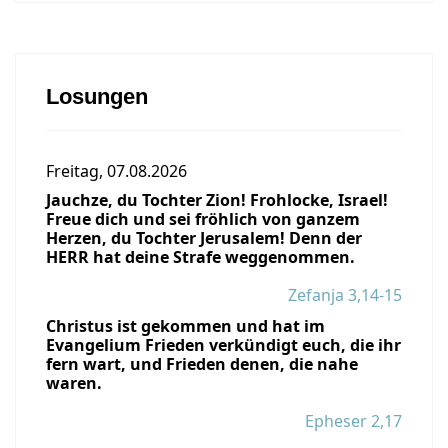
Losungen
Freitag, 07.08.2026
Jauchze, du Tochter Zion! Frohlocke, Israel!
Freue dich und sei fröhlich von ganzem
Herzen, du Tochter Jerusalem! Denn der
HERR hat deine Strafe weggenommen.
Zefanja 3,14-15
Christus ist gekommen und hat im
Evangelium Frieden verkündigt euch, die ihr
fern wart, und Frieden denen, die nahe
waren.
Epheser 2,17