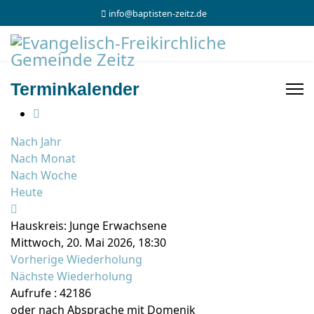
info@baptisten-zeitz.de
Terminkalender
Nach Jahr
Nach Monat
Nach Woche
Heute
Hauskreis: Junge Erwachsene
Mittwoch, 20. Mai 2026, 18:30
Vorherige Wiederholung
Nächste Wiederholung
Aufrufe
: 42186
oder nach Absprache mit Domenik