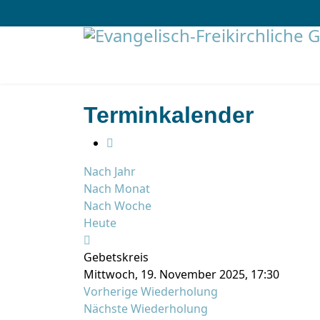
Terminkalender
Nach Jahr
Nach Monat
Nach Woche
Heute
Gebetskreis
Mittwoch, 19. November 2025, 17:30
Vorherige Wiederholung
Nächste Wiederholung