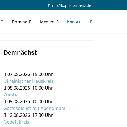
info@baptisten-zeitz.de
Termine
Medien
Kontakt
Demnächst
07.08.2026
15:00 Uhr
Ukrainischer Hauskreis
08.08.2026
10:00 Uhr
Zumba
09.08.2026
10:00 Uhr
Gottesdienst mit Abendmahl
12.08.2026
17:30 Uhr
Gebetskreis