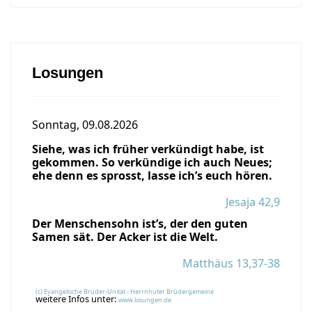
Losungen
Sonntag, 09.08.2026
Siehe, was ich früher verkündigt habe, ist
gekommen. So verkündige ich auch Neues;
ehe denn es sprosst, lasse ich’s euch hören.
Jesaja 42,9
Der Menschensohn ist’s, der den guten
Samen sät. Der Acker ist die Welt.
Matthäus 13,37-38
(c) Evangelische Brüder-Unität - Herrnhuter Brüdergemeine
weitere Infos unter:
www.losungen.de