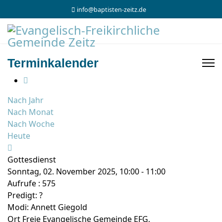
info@baptisten-zeitz.de
Terminkalender
Nach Jahr
Nach Monat
Nach Woche
Heute
Gottesdienst
Sonntag, 02. November 2025, 10:00 - 11:00
Aufrufe
: 575
Predigt: ?
Modi: Annett Giegold
Ort
Freie Evangelische Gemeinde EFG,