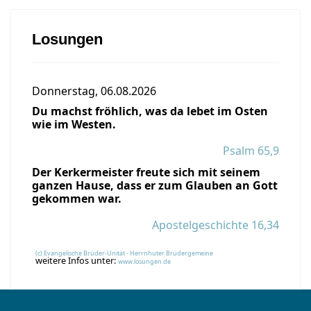
Losungen
Donnerstag, 06.08.2026
Du machst fröhlich, was da lebet im Osten
wie im Westen.
Psalm 65,9
Der Kerkermeister freute sich mit seinem
ganzen Hause, dass er zum Glauben an Gott
gekommen war.
Apostelgeschichte 16,34
(c) Evangelische Brüder-Unität - Herrnhuter Brüdergemeine
weitere Infos unter:
www.losungen.de