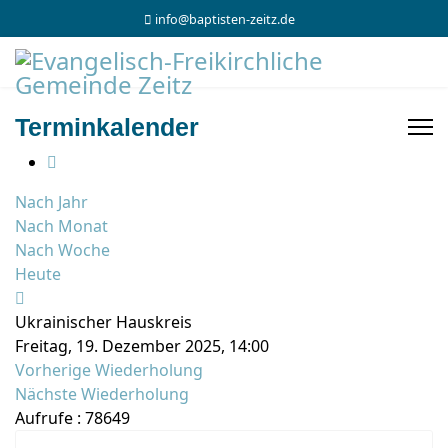
info@baptisten-zeitz.de
Terminkalender
Nach Jahr
Nach Monat
Nach Woche
Heute
Ukrainischer Hauskreis
Freitag, 19. Dezember 2025, 14:00
Vorherige Wiederholung
Nächste Wiederholung
Aufrufe
: 78649